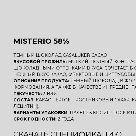
MISTERIO 58%
ТЕМНЫЙ ШОКОЛАД CASALUKER CACAO
ВКУСОВОЙ ПРОФИЛЬ:
МЯГКИЙ, ПОЛНЫЙ КОНТРА
ШОКОЛАДНЫМИ ОТТЕНКАМИ ВКУСА. СОЧЕТАЕТ В 
НЕЖНЫЙ ВКУС КАКАО, ФРУКТОВЫЕ И ЦИТРУСОВЫЕ
ОПИСАНИЕ ПРОДУКТА:
ТЕМНЫЙ ШОКОЛАД В ФОРМ
ФОРМОВАНИЯ, А ТАКЖЕ В КАЧЕСТВЕ ИНГРЕДИЕНТ
ТЕКУЧЕСТЬ:
3 ИЗ 5
СОСТАВ:
КАКАО ТЕРТОЕ, ТРОСТНИКОВЫЙ САХАР, 
ЛЕЦИТИН).
ВАРИАНТЫ УПАКОВКИ:
ПАКЕТ 2,5 КГ С ZIP-LOCK И
СРОК ГОДНОСТИ:
2 ГОДА
СКАЧАТЬ СПЕЦИФИКАЦИЮ