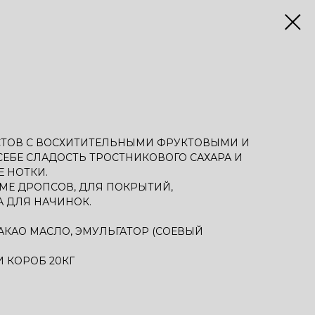
СТОВ С ВОСХИТИТЕЛЬНЫМИ ФРУКТОВЫМИ И
СЕБЕ СЛАДОСТЬ ТРОСТНИКОВОГО САХАРА И
 НОТКИ.
Е ДРОПСОВ, ДЛЯ ПОКРЫТИЙ,
А ДЛЯ НАЧИНОК.
КАКАО МАСЛО, ЭМУЛЬГАТОР (СОЕВЫЙ
ЛИ КОРОБ 20КГ