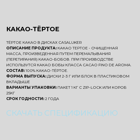
КАКАО-ТЁРТОЕ
ТЁРТОЕ КАКАО В ДИСКАХ CASALUKER
ОПИСАНИЕ ПРОДУКТА:
КАКАО ТЕРТОЕ - ОЧИЩЕННАЯ
МАССА, ПРОИЗВЕДЕННАЯ ПУТЕМ ПЕРЕМАЛЫВАНИЯ
(ПЕРЕТИРАНИЯ) КАКАО-БОБОВ. ПРИ ПРОИЗВОДСТВЕ
ИСПОЛЬЗУТСЯ КАКАО БОБЫ КЛАССА CACAO FINO DE AROMA.
СОСТАВ:
100% КАКАО-ТЁРТОЕ.
ФОРМА ВЫПУСКА:
ДИСКИ 2-3 Г ИЛИ БЛОК В ПЛАСТИКОВОМ
ВКЛАДЫШЕ
ВАРИАНТЫ УПАКОВКИ:
ПАКЕТ 1 КГ С ZIP-LOCK ИЛИ КОРОБ
25КГ
СРОК ГОДНОСТИ:
2 ГОДА
СКАЧАТЬ СПЕЦИФИКАЦИЮ