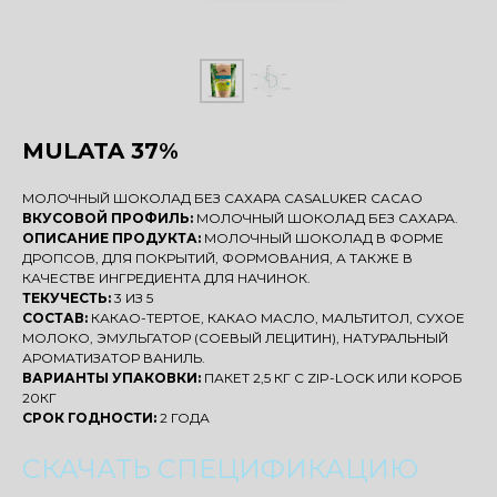
MULATA 37%
МОЛОЧНЫЙ ШОКОЛАД БЕЗ САХАРА CASALUKER CACAO
ВКУСОВОЙ ПРОФИЛЬ:
МОЛОЧНЫЙ ШОКОЛАД БЕЗ САХАРА.
ОПИСАНИЕ ПРОДУКТА:
МОЛОЧНЫЙ ШОКОЛАД В ФОРМЕ
ДРОПСОВ, ДЛЯ ПОКРЫТИЙ, ФОРМОВАНИЯ, А ТАКЖЕ В
КАЧЕСТВЕ ИНГРЕДИЕНТА ДЛЯ НАЧИНОК.
ТЕКУЧЕСТЬ:
3 ИЗ 5
СОСТАВ:
КАКАО-ТЕРТОЕ, КАКАО МАСЛО, МАЛЬТИТОЛ, СУХОЕ
МОЛОКО, ЭМУЛЬГАТОР (СОЕВЫЙ ЛЕЦИТИН), НАТУРАЛЬНЫЙ
АРОМАТИЗАТОР ВАНИЛЬ.
ВАРИАНТЫ УПАКОВКИ:
ПАКЕТ 2,5 КГ С ZIP-LOCK ИЛИ КОРОБ
20КГ
СРОК ГОДНОСТИ:
2 ГОДА
СКАЧАТЬ СПЕЦИФИКАЦИЮ