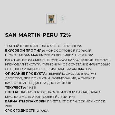
SAN MARTIN PERU 72%
ТЕМНЫЙ ШОКОЛАД LUKER SELECTED REGIONS
ВКУСОВОЙ ПРОФИЛЬ:
МОНОСОРТОВОЙ ГОРЬКИЙ
ШОКОЛАД SAN MARTIN 72% ИЗ ЛИНЕЙКИ "LUKER 1906",
ИЗГОТОВЛЕН ИЗ СМЕСИ ПЕРУАНСКИХ КАКАО-БОБОВ. НЕЖНАЯ
КРЕМОВАЯ ТЕКСТУРА, ГАРМОНИЧНОЕ СОЧЕТАНИЕ ФРУКТОВЫХ
ОТТЕНКОВ И КАКАО С ЛЕГКИМ ПРЯНЫМ АРОМАТОМ.
ОПИСАНИЕ ПРОДУКТА:
ТЕМНЫЙ ШОКОЛАД В ФОРМЕ
ДРОПСОВ, ДЛЯ ПОКРЫТИЙ, ФОРМОВАНИЯ, А ТАКЖЕ В
КАЧЕСТВЕ ИНГРЕДИЕНТА ДЛЯ НАЧИНОК.
ТЕКУЧЕСТЬ:
4 ИЗ 5
СОСТАВ:
КАКАО ТЕРТОЕ, ТРОСТНИКОВЫЙ САХАР, КАКАО
МАСЛО, ЭМУЛЬГАТОР (СОЕВЫЙ ЛЕЦИТИН).
ВАРИАНТЫ УПАКОВКИ:
ПАКЕТ 2, КГ С ZIP-LOCK ИЛИ КОРОБ
20КГ
СРОК ГОДНОСТИ:
2 ГОДА